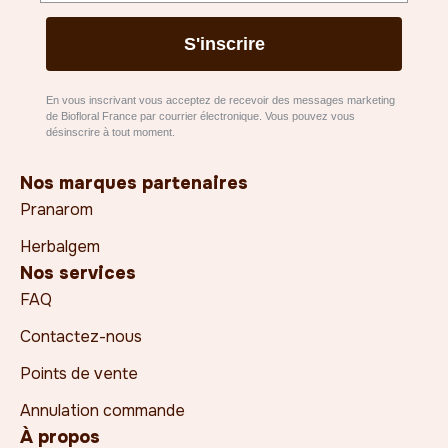
S'inscrire
En vous inscrivant vous acceptez de recevoir des messages marketing
de Biofloral France par courrier électronique. Vous pouvez vous
désinscrire à tout moment.
Nos marques partenaires
Pranarom
Herbalgem
Nos services
FAQ
Contactez-nous
Points de vente
Annulation commande
À propos