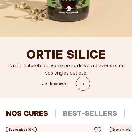
ORTIE SILICE
L'alliée naturelle de votre peau, de vos cheveux et de
vos ongles cet été.
Je découvre
NOS CURES
BEST-SELLERS
Economisez 10%
Economisez 