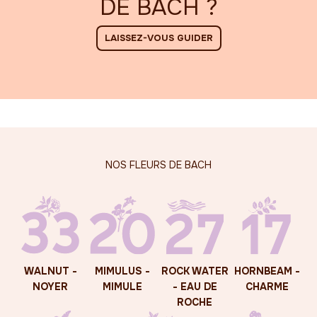
DE BACH ?
LAISSEZ-VOUS GUIDER
WALNUT -
MIMULUS -
ROCK WATER
HORNBEAM -
NOYER
MIMULE
- EAU DE
CHARME
ROCHE