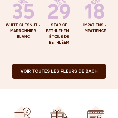
WHITE CHESNUT -
STAR OF
IMPATIENS -
MARRONNIER
BETHLEHEM -
IMPATIENCE
BLANC
ÉTOILE DE
BETHLÉEM
VOIR TOUTES LES FLEURS DE BACH